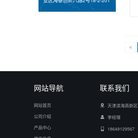
业区海泰创新六路2号18-2-201
网站导航
联系我们
网站首页
天津滨海高新区华
公司介绍
李经理
产品中心
18649129567