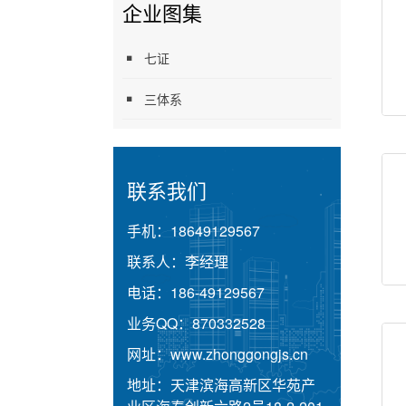
企业图集
七证
三体系
联系我们
手机：
18649129567
联系人：
李经理
电话：
186-49129567
业务QQ：
870332528
网址：
www.zhonggongjs.cn
地址：
天津滨海高新区华苑产