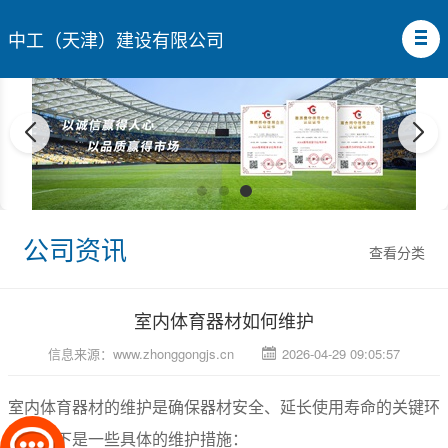
中工（天津）建设有限公司
公司资讯
查看分类
室内体育器材如何维护
信息来源：
www.zhonggongjs.cn
2026-04-29 09:05:57
室内体育器材的维护是确保器材安全、延长使用寿命的关键环
节。以下是一些具体的维护措施：