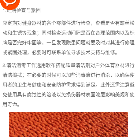
1.定期检查与紧固
应定期对健身器材的各个零部件进行检查，查看是否有螺丝松
动和生锈等现象；同时检查运动间隙是否在合理范围内以及标
牌是否完好牢固等。一旦发现隐患问题就要及时对其进行修理
或紧固处理，必要时可联系单位寻求技术支持与维修。
2.清洁消毒工作选用软布搭配适量清洁剂对户外体育器材进行
清洁擦拭；在必要的时候可以加些消毒液进行消杀，以确保使
用者的卫生与健康和安全防护需求得到满足。此外还需注意避
免使用具有腐蚀性的溶液以免损伤器材表面漆层影响美观和使
用寿命。