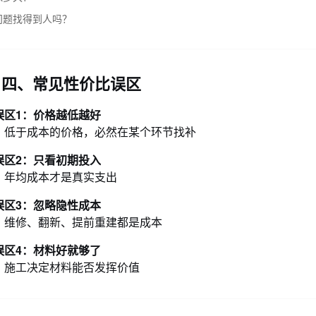
问题找得到人吗？
四、常见性价比误区
误区1：价格越低越好
：低于成本的价格，必然在某个环节找补
误区2：只看初期投入
：年均成本才是真实支出
误区3：忽略隐性成本
：维修、翻新、提前重建都是成本
误区4：材料好就够了
：施工决定材料能否发挥价值