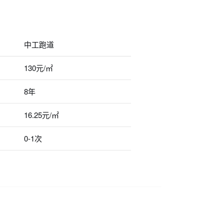
中工跑道
130元/㎡
8年
16.25元/㎡
0-1次