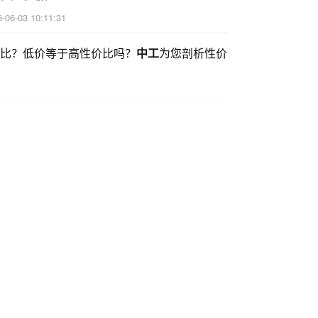
-06-03 10:11:31
价比？低价等于高性价比吗？
中工
为您剖析性价