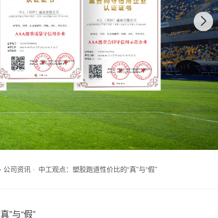
>
公司资讯
中工观点：塑胶跑道性价比的“真”与“假”
”与“假”