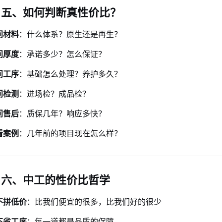
五、如何判断真性价比？
问材料
：什么体系？原生还是再生？
问厚度
：承诺多少？怎么保证？
问工序
：基础怎么处理？养护多久？
问检测
：进场检？成品检？
问售后
：质保几年？响应多快？
看案例
：几年前的项目现在怎么样？
六、中工的性价比哲学
不拼低价
：比我们便宜的很多，比我们好的很少
不省工序
：每一道都是品质的保障