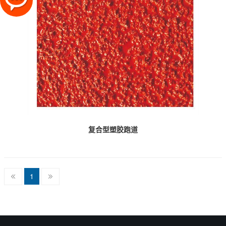
复合型塑胶跑道
1