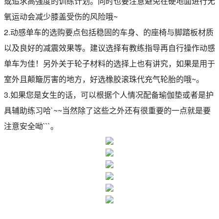
或追求高强度的训练计划。同时也要注意避免在硬地面进行无
氧运动会减少膝盖受伤的风险哦~
2.动感单车的选购要点包括稳固的车身、的座椅与脚踏板材质
以及良好的减震效果等。建议选择有教练指导再自行操作动感
单车为佳！另外关于轮子材料的选择上也有讲究，如果是用于
室外且颠簸厉害的地方，好选橡胶滚珠代充气轮胎的哦~。
3.如果您是女生的话，可以根据个人情况配备瑜伽垫或者是护
具辅助练习哈`~~当然除了这些之外还有很重要的一点就是要
注意安全呦```。