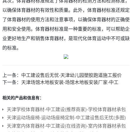
其次，体育器材标准规定了体育器材的检测方法和检测标准，
以确保体育器材的有效性和质量。此外，体育器材标准还规定
了体育器材的使用方法和注意事项，以确保体育器材的正确使
用和安全使用。体育器材标准是一种重要的标准，可以帮助企
业更好地生产和销售体育器材，是现代化体育运动中不可或缺
的标准。
上一条：
中工建设售后无忧-天津幼儿园塑胶跑道施工报价
下一条：
天津场馆木地板安装-场馆木地板安装厂家-中工
相关的产品和信息有：
天津学校体育器材-中工建设(推荐商家)-学校体育器材承包
天津运动场座椅-运动场座椅定制-中工建设售后无忧(多图)
天津室内体育器材-中工建设(在线咨询)-室内体育器材承包