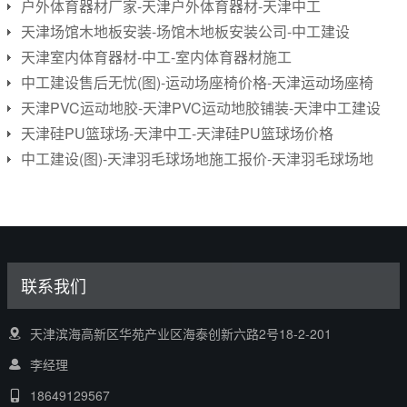
户外体育器材厂家-天津户外体育器材-天津中工
天津场馆木地板安装-场馆木地板安装公司-中工建设
天津室内体育器材-中工-室内体育器材施工
中工建设售后无忧(图)-运动场座椅价格-天津运动场座椅
天津PVC运动地胶-天津PVC运动地胶铺装-天津中工建设
天津硅PU篮球场-天津中工-天津硅PU篮球场价格
中工建设(图)-天津羽毛球场地施工报价-天津羽毛球场地
联系我们
天津滨海高新区华苑产业区海泰创新六路2号18-2-201
李经理
18649129567