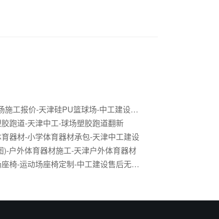
硅PU篮球场施工报价-天津硅PU篮球场-中工建设售后无忧
胶跑道-天津中工-球场塑胶跑道翻新
育器材-小学体育器材承包-天津中工建设
图)-户外体育器材施工-天津户外体育器材
天津运动场座椅-运动场座椅定制-中工建设售后无忧(多图)