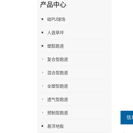
产品中心
硅PU球场
人造草坪
塑胶跑道
复合型跑道
混合型跑道
全塑型跑道
透气型跑道
预制型跑道
信
悬浮地板