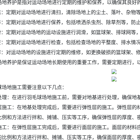
场地养护是指对运动场地进行定期的维护和保养，以确保其良好
清洁：定期对运动场地进行清扫，清除场地上的尘土、落叶、杂物
保养：定期对运动场地进行保养，包括喷洒杀虫剂、除草剂等，防
润滑：定期对运动场地的运动设施进行润滑，如篮球架、排球网等
检查：定期对运动场地进行检查，包括检查场地的平整度、排水情
维修：对运动场地的设施进行定期的维修，如更换破损的篮球架、
场地养护是保证运动场地长期使用的重要工作，需要定期进行，
球场地施工需要注意以下几点：
处理：在进行羽毛球场地施工前，需要对地基进行处理，确保地
层施工：在地基处理完成后，需要进行弹性层的施工。弹性层的材
比例和方法进行拌和、摊铺、压实等工序，确保弹性层的厚度、
施工：在弹性层施工完成后，需要进行面层的施工。面层的材料应
的比例和方法进行拌和、摊铺、压实等工序，确保面层的厚度、