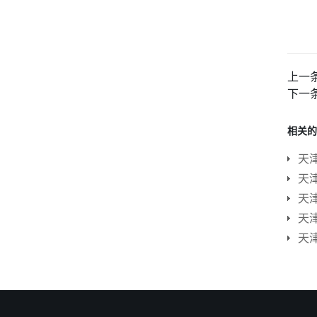
上一
下一
相关的
天
天
天
天