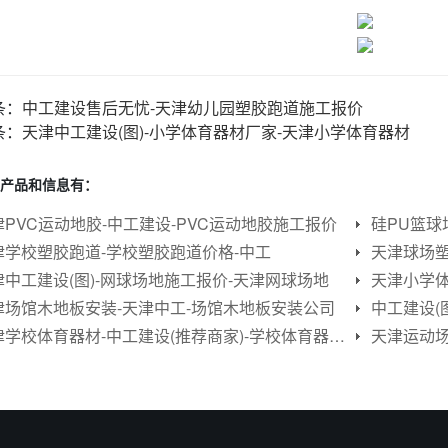
条：
中工建设售后无忧-天津幼儿园塑胶跑道施工报价
条：
天津中工建设(图)-小学体育器材厂家-天津小学体育器材
产品和信息有：
津PVC运动地胶-中工建设-PVC运动地胶施工报价
津学校塑胶跑道-学校塑胶跑道价格-中工
天津球场塑
津中工建设(图)-网球场地施工报价-天津网球场地
天津小学体
津场馆木地板安装-天津中工-场馆木地板安装公司
中工建设(
天津学校体育器材-中工建设(推荐商家)-学校体育器材承包