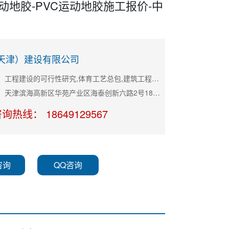
运动地胶-PVC运动地胶施工报价-中
天津）建设有限公司
主营产品：工程建设的可行性研究,体育工艺总包,建筑工程总承包
公司地址：天津滨海高新区华苑产业区海泰创新六路2号18-2-201
询热线： 18649129567
咨询
QQ咨询