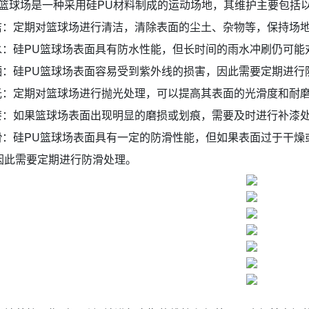
U篮球场是一种采用硅PU材料制成的运动场地，其维护主要包括
清洁：定期对篮球场进行清洁，清除表面的尘土、杂物等，保持场
防水：硅PU篮球场表面具有防水性能，但长时间的雨水冲刷仍可
防晒：硅PU篮球场表面容易受到紫外线的损害，因此需要定期进
抛光：定期对篮球场进行抛光处理，可以提高其表面的光滑度和耐
补漆：如果篮球场表面出现明显的磨损或划痕，需要及时进行补漆
防滑：硅PU篮球场表面具有一定的防滑性能，但如果表面过于干
因此需要定期进行防滑处理。