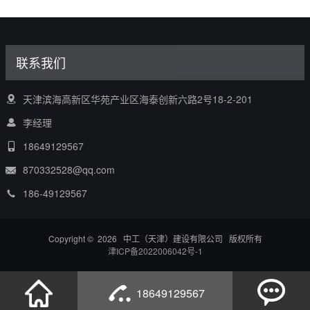
联系我们
天津滨海高新区华苑产业区海泰创新六路2号18-2-201
李经理
18649129567
870332528@qq.com
186-49129567
Copyright © 2026 中工（天津）建设有限公司 版权所有
津ICP备2022006042号-1
18649129567