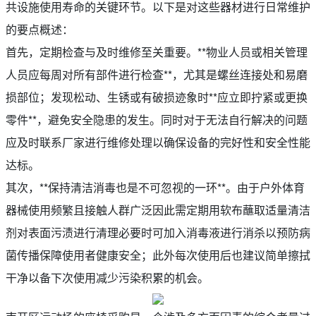
共设施使用寿命的关键环节。以下是对这些器材进行日常维护
的要点概述：
首先，定期检查与及时维修至关重要。**物业人员或相关管理
人员应每周对所有部件进行检查**，尤其是螺丝连接处和易磨
损部位；发现松动、生锈或有破损迹象时**应立即拧紧或更换
零件**，避免安全隐患的发生。同时对于无法自行解决的问题
应及时联系厂家进行维修处理以确保设备的完好性和安全性能
达标。
其次，**保持清洁消毒也是不可忽视的一环**。由于户外体育
器械使用频繁且接触人群广泛因此需定期用软布蘸取适量清洁
剂对表面污渍进行清理必要时可加入消毒液进行消杀以预防病
菌传播保障使用者健康安全；此外每次使用后也建议简单擦拭
干净以备下次使用减少污染积累的机会。