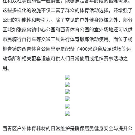
杠和双杠等设施也一应俱全，能够满足各年龄段的锻炼需求。
这些多样化的设施不仅丰富了群众的体育活动选择，还增强了
公园的功能性和吸引力。除了常见的户外健身器械之外，部分
区域如张家窝镇中心公园和西青体育公园的室外场地还可以供
市民骑行自行车等交通工具进行体育锻炼活动使用。而位于杨
柳青镇的西青体育公园里更是配备了400米跑道及足球场等运
动场所和相关配套设施可供人们日常使用或组织赛事活动之
用。
西青区户外体育器材的日常维护是确保居民健身安全与提升公