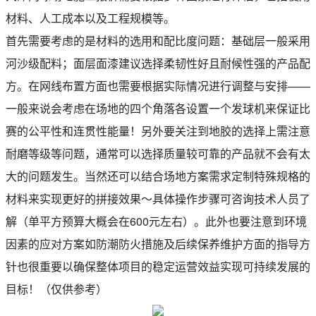
材料、人工成本以及工程规模等。
首先需要考虑的是材料的选用和配比度问题：基础层一般采用
河沙级配料；面层面漆建议选择柔韧性好且耐候性强的产品配
方。在网线布置方面也需要根据实际情况进行调整与安排——
一般来说会考虑在场地的四个角落各设置一个发球机来保证比
赛的公平性和连贯性能量！另外要关注到地胶的选择上需注意
耐磨等级等问题，通常可以选择质量较可靠的产品就不会有太
大的问题发生。当然还可以结合场地方案需求定制特殊规格的
材料来实现更好的拼接效果～具体操作步骤可咨询技术人员了
解（单平方预算大概会在600元左右）。此外也要注意到环境
因素的应对方案如防潮防火措施及后续保养维护方面的指导方
针也很重要以确保整体项目的稳定运营效益实现可持续发展的
目标！（仅供参考）