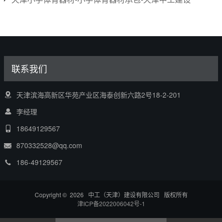
联系我们
天津滨海高新区华苑产业区海泰创新六路2号18-2-201
李经理
18649129567
870332528@qq.com
186-49129567
Copyright © 2026 中工（天津）建设有限公司 版权所有
津ICP备2022006042号-1