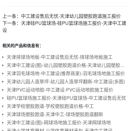
上一条：
中工建设售后无忧-天津幼儿园塑胶跑道施工报价
下一条：
天津硅PU篮球场-硅PU篮球场施工报价-天津中工建
设
相关的产品和信息有：
天津排球场地板-中工建设售后无忧-排球场地板施工
天津中工建设(图)-幼儿园塑胶跑道价格-天津幼儿园塑胶跑道
天津羽毛球场地-中工建设(推荐商家)-羽毛球场地施工报价
天津幼儿园人造草坪-幼儿园人造草坪翻新-中工建设(多图)
天津PVC运动地胶-中工建设-PVC运动地胶施工报价
硅PU篮球场施工报价-天津硅PU篮球场-中工建设售后无忧
天津学校塑胶跑道-学校塑胶跑道价格-中工
天津球场塑胶跑道-天津中工-球场塑胶跑道翻新
天津中工建设(图)-网球场地施工报价-天津网球场地
天津小学体育器材-小学体育器材承包-天津中工建设