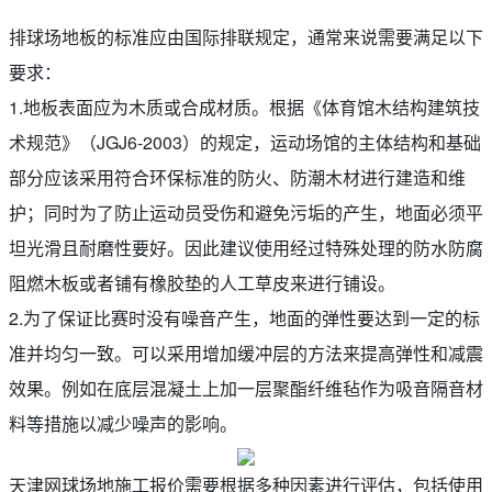
排球场地板的标准应由国际排联规定，通常来说需要满足以下
要求：
1.地板表面应为木质或合成材质。根据《体育馆木结构建筑技
术规范》（JGJ6-2003）的规定，运动场馆的主体结构和基础
部分应该采用符合环保标准的防火、防潮木材进行建造和维
护；同时为了防止运动员受伤和避免污垢的产生，地面必须平
坦光滑且耐磨性要好。因此建议使用经过特殊处理的防水防腐
阻燃木板或者铺有橡胶垫的人工草皮来进行铺设。
2.为了保证比赛时没有噪音产生，地面的弹性要达到一定的标
准并均匀一致。可以采用增加缓冲层的方法来提高弹性和减震
效果。例如在底层混凝土上加一层聚酯纤维毡作为吸音隔音材
料等措施以减少噪声的影响。
天津网球场地施工报价需要根据多种因素进行评估，包括使用