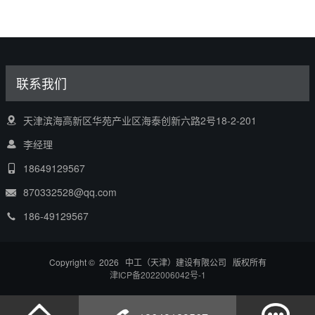
联系我们
天津滨海高新区华苑产业区海泰创新六路2号18-2-201
李经理
18649129567
870332528@qq.com
186-49129567
Copyright © 2026 中工（天津）建设有限公司 版权所有
津ICP备2022006042号-1