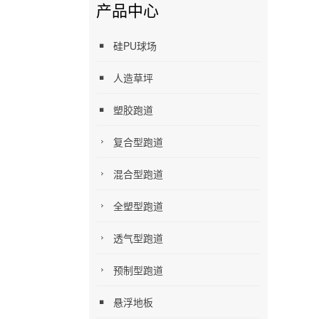
产品中心
硅PU球场
人造草坪
塑胶跑道
复合型跑道
混合型跑道
全塑型跑道
透气型跑道
预制型跑道
悬浮地板