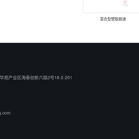
混合型塑胶跑道
苑产业区海泰创新六路2号18-2-201
q.com